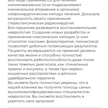
Все чаще применяются для лечения
миниинвазивные (они подразумевают
минимальное вторжение в организм)
нейрохирургические методы лечения. Доказала
актуальность своего применения
стереотаксическая радиохирургия.
Все серьезнее развивается восстановительная
неврология. Создание новых разработок и
применение классических методик (к ним
относятся: массажи, физиотерапия, гимнастика)
позволяют добиться потрясающих результатов.
Пациенты возвращаются на прежний уровень
качества жизни и способны полностью
восстановить работоспособность даже после
таких тяжелых диагнозов, как спинальные
травмы и инсульты, а также при нервно-
мышечных расстройствах и детском
церебральном параличе.
Вы можете быть полностью уверены, что в
нашей клинике вы получите помощь самых
высококвалифицированных специалистов-
неврологов. Вы сможете восстановить и
укрепить свое здоровье!
Неврология
заболевания