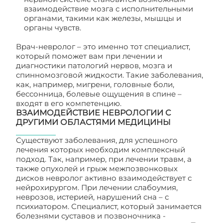
взаимодействие мозга с исполнительными
органами, такими как железы, мышцы и
органы чувств.
Врач-невролог – это именно тот специалист,
который поможет вам при лечении и
диагностики патологий нервов, мозга и
спинномозговой жидкости. Такие заболевания,
как, например, мигрени, головные боли,
бессонница, болевые ощущения в спине –
входят в его компетенцию.
ВЗАИМОДЕЙСТВИЕ НЕВРОЛОГИИ С
ДРУГИМИ ОБЛАСТЯМИ МЕДИЦИНЫ
Существуют заболевания, для успешного
лечения которых необходим комплексный
подход. Так, например, при лечении травм, а
также опухолей и грыж межпозвонковых
дисков невролог активно взаимодействует с
нейрохирургом. При лечении слабоумия,
неврозов, истерией, нарушений сна – с
психиатором. Специалист, который занимается
болезнями суставов и позвоночника -