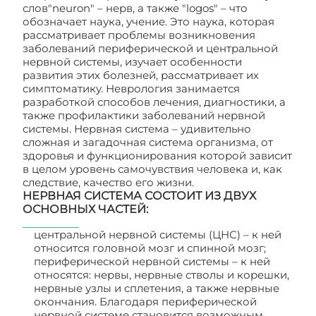
слов"neuron" – нерв, а также "logos" – что
обозначает наука, учение. Это наука, которая
рассматривает проблемы возникновения
заболеваний периферической и центральной
нервной системы, изучает особенности
развития этих болезней, рассматривает их
симптоматику. Неврология занимается
разработкой способов лечения, диагностики, а
также профилактики заболеваний нервной
системы. Нервная система – удивительно
сложная и загадочная система организма, от
здоровья и функционирования которой зависит
в целом уровень самочувствия человека и, как
следствие, качество его жизни.
НЕРВНАЯ СИСТЕМА СОСТОИТ ИЗ ДВУХ
ОСНОВНЫХ ЧАСТЕЙ:
центральной нервной системы (ЦНС) – к ней
относится головной мозг и спинной мозг;
периферической нервной системы – к ней
относятся: нервы, нервные стволы и корешки,
нервные узлы и сплетения, а также нервные
окончания. Благодаря периферической
нервной системе становится возможным