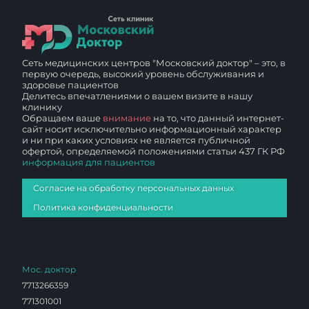
Сеть медицинских центров "Московский доктор" – это, в
первую очередь, высокий уровень обслуживания и
здоровье пациентов
Делитесь впечатлениями о вашем визите в нашу
клинику
Обращаем ваше
внимание
на то, что данный интернет-
сайт носит исключительно информационный характер
и ни при каких условиях не является публичной
офертой, определяемой положениями статьи 437 ГК РФ
информация для пациентов
Согласие на обработку персональных данных
Политика конфиденциальности
Мос. доктор
7713266359
771301001