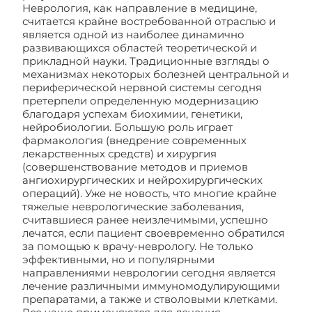
Неврология, как направление в медицине,
считается крайне востребованной отраслью и
является одной из наиболее динамично
развивающихся областей теоретической и
прикладной науки. Традиционные взгляды о
механизмах некоторых болезней центральной и
периферической нервной системы сегодня
претерпели определенную модернизацию
благодаря успехам биохимии, генетики,
нейробиологии. Большую роль играет
фармакология (внедрение современных
лекарственных средств) и хирургия
(совершенствование методов и приемов
ангиохирургических и нейрохирургических
операций). Уже не новость, что многие крайне
тяжелые неврологические заболевания,
считавшиеся ранее неизлечимыми, успешно
лечатся, если пациент своевременно обратился
за помощью к врачу-неврологу. Не только
эффективными, но и популярными
направлениями неврологии сегодня является
лечение различными иммуномодулирующими
препаратами, а также и стволовыми клетками.