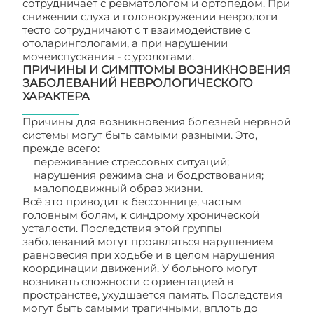
сотрудничает с ревматологом и ортопедом. При
снижении слуха и головокружении неврологи
тесто сотрудничают с т взаимодействие с
отоларингологами, а при нарушении
мочеиспускания - с урологами.
ПРИЧИНЫ И СИМПТОМЫ ВОЗНИКНОВЕНИЯ
ЗАБОЛЕВАНИЙ НЕВРОЛОГИЧЕСКОГО
ХАРАКТЕРА
Причины для возникновения болезней нервной
системы могут быть самыми разными. Это,
прежде всего:
переживание стрессовых ситуаций;
нарушения режима сна и бодрствования;
малоподвижный образ жизни.
Всё это приводит к бессоннице, частым
головным болям, к синдрому хронической
усталости. Последствия этой группы
заболеваний могут проявляться нарушением
равновесия при ходьбе и в целом нарушения
координации движений. У больного могут
возникать сложности с ориентацией в
пространстве, ухудшается память. Последствия
могут быть самыми трагичными, вплоть до