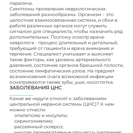
паралича.
Симптомы проявления неврологических
заболеваний разнообразны. Организм – это
целостная взаимосвязанная система, и сбои в
работе различных органов могут служить
сигналом для специалиста, чтобы назначить ряд
дополнительных. Поэтому осмотр врача-
невролога - процесс длительный и детальный,
требующий от пациента и врача внимания и
терпения. Специалист учитывает и выясняет
такие факторы, как уровень артериального
давления, состояние органов брюшной полости,
состояние лимфатических узлов. На предмет
возникновения очага возможной инфекции
осматриваются также зубы, уши, носоглотка.
ЗАБОЛЕВАНИЯ ЦНС
Какие же недуги относят к заболеваниям
центральной нервной системы (ЦНС)? К ним
можно отнести:
эпилепсию и инсульты;
сирингомиелию;
рассеянный склероз;
многие дегенеративные процессы (например,