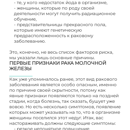
- те, у кого недостаток йода в организме,
- женщины, которые по роду своей
деятельности могут получить радиационное
обучение,
- представительницы прекрасного пола,
которые имеют генетическую
предрасположенность к раковому
заболеванию.
Это, конечно, не весь список факторов риска,
мы указали лишь основные причины.
ПЕРВЫЕ ПРИЗНАКИ РАКА МОЛОЧНОЙ
ЖЕЛЕЗЫ
Как уже упоминалось ранее, этот вид ракового
заболевания является особо опасным, именно
по причине своей скрытности, потому как
явные признаки появляются только на поздней
стадии, когда болезнь, так сказать, бушует уже
вовсю. Но есть несколько симптомов, появление
которых может указывать на то, что в организме
женщины поселился этот недуг. Итак, вас
настораживать должны следующие симптомы:
- резкое непонятное повышение