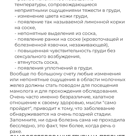
температуры, сопровождающиеся
неприятными ощущениями тяжести в груди,
- изменение цвета кожи груди,
- появление так называемой лимонной корки
на соске,
- непонятные выделения из соска,
- появление ранки на соске (кровоточащей и
болезненной язвочки, незаживающей),
- повышенная чувствительность груди без
сексуального возбуждения,
- втянутость соска,
- появления уплотнений в груди.
Вообще по большому счету любые изменения
или непонятные ощущения в области молочных
желез должны стать поводом для посещения
мамолога и для прохождения обследования.
Очень часто именно безразличие, халатное
отношение к своему здоровью, мысли "само
пройдет", приводит к тому, что заболевание
обнаруживается на очень поздней стадии.
Запомните, ни одна болезнь сама не проходила
бесследно, это факт, тем более, когда речь о
раке.