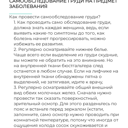
САМООБСЛЕДОВАНИЕ ГРУДИ НА ПРЕДМЕТ
ЗАБОЛЕВАНИЯ
Как провести самообследование груди?
1. Как проводить само обследование груди,
должна знать каждая женщина, ведь, если
выявить какие-то симптомы до того, как
болезнь начнет прогрессировать, можно
избежать ее развития.
2. Регулярно осматривайте нижнее белье.
Чаще всего если выделение из груди скудные,
вы можете не обратить на это внимание. Но
на внутренней ткани бюстгальтера след
останется в любом случае. Если на лифчике на
внутренней ткани обнаружены пятна о
выделений, не затягивая, идите к врачу,
3. Регулярно осматривайте общий внешний
вид обеих молочных желез. Сначала нужно
провести так сказать поверхностный,
зрительный осмотр. Для этого разденьтесь по
пояс и встаньте перед зеркалом (кстати,
запомните, само осмотр нужно проводить при
комнатной температуре, потому что иногда от
ощущения холода сосок скукоживается и