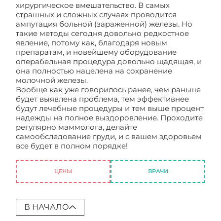
хирургическое вмешательство. В самых
страшных и сложных случаях проводится
ампутация больной (зараженной) железы. Но
такие методы сегодня довольно редкостное
явление, потому как, благодаря новым
препаратам, и новейшему оборудование
операбельная процедура довольно щадящая, и
она полностью нацелена на сохранение
молочной железы.
Вообще как уже говорилось ранее, чем раньше
будет выявлена проблема, тем эффективнее
будут лечебные процедуры и тем выше процент
надежды на полное выздоровление. Проходите
регулярно маммолога, делайте
самообследование груди, и с вашем здоровьем
все будет в полном порядке!
Онкология
молочной железы
ЦЕНЫ
ВРАЧИ
В НАЧАЛО