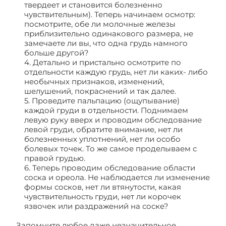
твердеет и становится болезненно
чувствительным). Теперь начинаем осмотр:
посмотрите, обе ли молочные железы
приблизительно одинакового размера, не
замечаете ли вы, что одна грудь намного
больше другой?
4. Детально и пристально осмотрите по
отдельности каждую грудь, нет ли каких- либо
необычных признаков, изменений,
шелушений, покраснений и так далее.
5. Проведите пальпацию (ощупывание)
каждой груди в отдельности. Поднимаем
левую руку вверх и проводим обследование
левой груди, обратите внимание, нет ли
болезненных уплотнений, нет ли особо
болевых точек. То же самое проделываем с
правой грудью.
6. Теперь проводим обследование области
соска и ореола. Не наблюдается ли изменение
формы сосков, нет ли втянутости, какая
чувствительность груди, нет ли корочек
язвочек или раздражений на соске?
Запомните любое даже незначительное