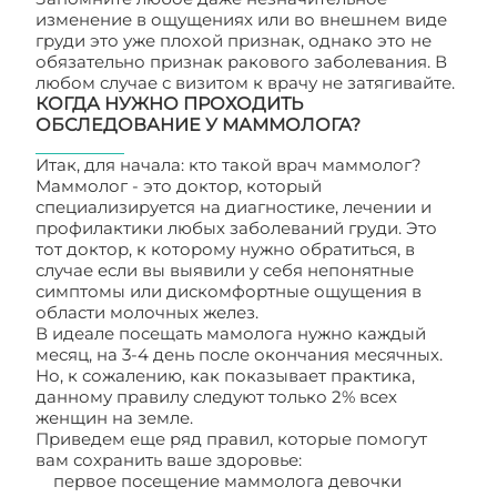
изменение в ощущениях или во внешнем виде
груди это уже плохой признак, однако это не
обязательно признак ракового заболевания. В
любом случае с визитом к врачу не затягивайте.
КОГДА НУЖНО ПРОХОДИТЬ
ОБСЛЕДОВАНИЕ У МАММОЛОГА?
Итак, для начала: кто такой врач маммолог?
Маммолог - это доктор, который
специализируется на диагностике, лечении и
профилактики любых заболеваний груди. Это
тот доктор, к которому нужно обратиться, в
случае если вы выявили у себя непонятные
симптомы или дискомфортные ощущения в
области молочных желез.
В идеале посещать мамолога нужно каждый
месяц, на 3-4 день после окончания месячных.
Но, к сожалению, как показывает практика,
данному правилу следуют только 2% всех
женщин на земле.
Приведем еще ряд правил, которые помогут
вам сохранить ваше здоровье:
первое посещение маммолога девочки