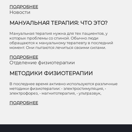
ПОДРОБНЕЕ
Новости
МАНУАЛЬНАЯ ТЕРАПИЯ: ЧТО ЭТО?
Мануальная терапия нужна для тех пациентов, у
которых проблемы со спиной. Обычно люди
обращаются к мануальному терапевту в последний
момент. Они пытаются лечиться своими силами.
ПОДРОБНЕЕ
Отделение физиотерапии
МЕТОДИКИ ФИЗИОТЕРАПИИ
В последнее время активно используются различные
методики физиотерапии: • электростимуляция, •
электрофорез, • магнитотерапия, • ультразвук,
ПОДРОБНЕЕ