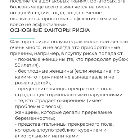
поселяется в дольковых тканях). Во-вторых, эта
болезнь чаще всего выявляется на очень
поздней стадии, тогда, когда лечение
оказывается просто малоэффективным или
вовсе не эффективным.
ОСНОВНЫЕ ФАКТОРЫ РИСКА
Факторов риска получить рак молочной железы
очень много, и не всегда это приобретенные
причины, например, в группу риска попадают:
- пожилые женщины (те, кто преодолел рубеж
50илетия),
- бесплодные женщины (если женщина, по
каким-то причинам не вынашивала и не
рожала детей),
- представительницы прекрасного пола,
страдающие гормональными нарушениями;
- те, кто страдает ожирением (имеет
проблемы с весом);
женщины, которые делали прерывание
беременностиы;
- представительницы прекрасного пола,
которые злоупотребляют курением и
алкогольными напитками;