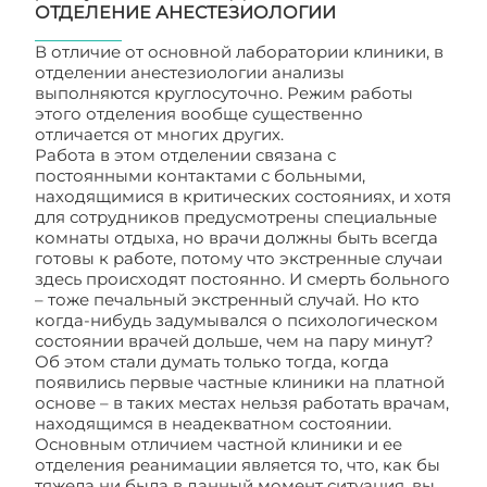
ОТДЕЛЕНИЕ АНЕСТЕЗИОЛОГИИ
В отличие от основной лаборатории клиники, в
отделении анестезиологии анализы
выполняются круглосуточно. Режим работы
этого отделения вообще существенно
отличается от многих других.
Работа в этом отделении связана с
постоянными контактами с больными,
находящимися в критических состояниях, и хотя
для сотрудников предусмотрены специальные
комнаты отдыха, но врачи должны быть всегда
готовы к работе, потому что экстренные случаи
здесь происходят постоянно. И смерть больного
– тоже печальный экстренный случай. Но кто
когда-нибудь задумывался о психологическом
состоянии врачей дольше, чем на пару минут?
Об этом стали думать только тогда, когда
появились первые частные клиники на платной
основе – в таких местах нельзя работать врачам,
находящимся в неадекватном состоянии.
Основным отличием частной клиники и ее
отделения реанимации является то, что, как бы
тяжела ни была в данный момент ситуация, вы