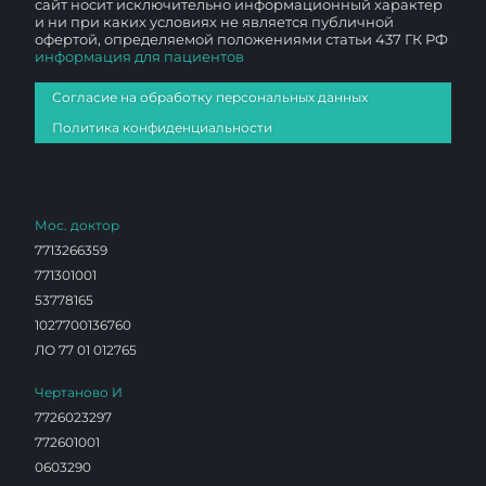
сайт носит исключительно информационный характер
и ни при каких условиях не является публичной
офертой, определяемой положениями статьи 437 ГК РФ
информация для пациентов
Согласие на обработку персональных данных
Политика конфиденциальности
Мос. доктор
7713266359
771301001
53778165
1027700136760
ЛО 77 01 012765
Чертаново И
7726023297
772601001
0603290