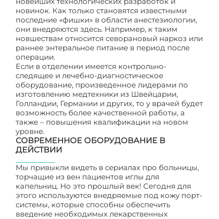
новейших технологических разработок и
новинок. Как только становятся известными
последние «фишки» в области анестезиологии,
они внедряются здесь. Например, к таким
новшествам относится севорановый наркоз или
раннее энтеральное питание в период после
операции.
Если в отделении имеется контрольно-
следящее и лечебно-диагностическое
оборудование, произведенное лидерами по
изготовлению медтехники из Швейцарии,
Голландии, Германии и других, то у врачей будет
возможность более качественной работы, а
также – повышения квалификации на новом
уровне.
СОВРЕМЕННОЕ ОБОРУДОВАНИЕ В
ДЕЙСТВИИ
Мы привыкли видеть в сериалах про больницы,
торчащие из вен пациентов иглы для
капельниц. Но это прошлый век! Сегодня для
этого используются внедряемые под кожу порт-
системы, которые способны обеспечить
введение необходимых лекарственных