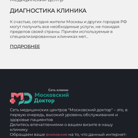
ДИАГНОСТИКА КЛИНИКА
К счастью, сегодня жители Москвы и других городов РФ
могут получить все необходимые услуги, не покидая
пределов своей страны. Причём используемые в
специализированных клиниках мет…
ПОДРОБНЕЕ
Сеть медицинских центров "Московский доктор" – это, в
первую очередь, высокий уровень обслуживания и
здоровье пациентов
Делитесь впечатлениями о вашем визите в нашу
клинику
Обращаем ваше
внимание
на то, что данный интернет-