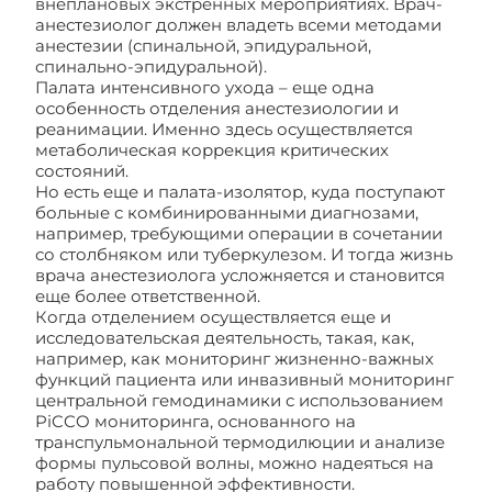
внеплановых экстренных мероприятиях. Врач-
анестезиолог должен владеть всеми методами
анестезии (спинальной, эпидуральной,
спинально-эпидуральной).
Палата интенсивного ухода – еще одна
особенность отделения анестезиологии и
реанимации. Именно здесь осуществляется
метаболическая коррекция критических
состояний.
Но есть еще и палата-изолятор, куда поступают
больные с комбинированными диагнозами,
например, требующими операции в сочетании
со столбняком или туберкулезом. И тогда жизнь
врача анестезиолога усложняется и становится
еще более ответственной.
Когда отделением осуществляется еще и
исследовательская деятельность, такая, как,
например, как мониторинг жизненно-важных
функций пациента или инвазивный мониторинг
центральной гемодинамики с использованием
PiCCO мониторинга, основанного на
транспульмональной термодилюции и анализе
формы пульсовой волны, можно надеяться на
работу повышенной эффективности.