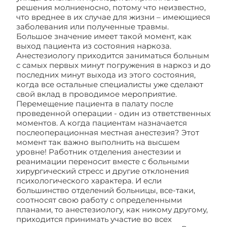
решения молниеносно, потому что неизвестно,
что вреднее в их случае для жизни – имеющиеся
заболевания или полученные травмы.
Большое значение имеет такой момент, как
выход пациента из состояния наркоза.
Анестезиологу приходится заниматься больным
с самых первых минут погружения в наркоз и до
последних минут выхода из этого состояния,
когда все остальные специалисты уже сделают
свой вклад в проводимое мероприятие.
Перемещение пациента в палату после
проведенной операции - один из ответственных
моментов. А когда пациентам назначается
послеоперационная местная анестезия? Этот
момент так важно выполнить на высшем
уровне! Работник отделения анестезии и
реанимации переносит вместе с больными
хирургический стресс и другие отклонения
психологического характера. И если
большинство отделений больницы, все-таки,
соотносят свою работу с определенными
планами, то анестезиологу, как никому другому,
приходится принимать участие во всех