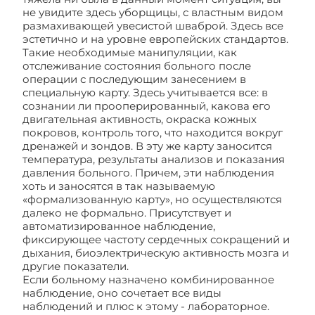
не увидите здесь уборщицы, с властным видом
размахивающей увесистой шваброй. Здесь все
эстетично и на уровне европейских стандартов.
Такие необходимые манипуляции, как
отслеживание состояния больного после
операции с последующим занесением в
специальную карту. Здесь учитывается все: в
сознании ли прооперированный, какова его
двигательная активность, окраска кожных
покровов, контроль того, что находится вокруг
дренажей и зондов. В эту же карту заносится
температура, результаты анализов и показания
давления больного. Причем, эти наблюдения
хоть и заносятся в так называемую
«формализованную карту», но осуществляются
далеко не формально. Присутствует и
автоматизированное наблюдение,
фиксирующее частоту сердечных сокращений и
дыхания, биоэлектрическую активность мозга и
другие показатели.
Если больному назначено комбинированное
наблюдение, оно сочетает все виды
наблюдений и плюс к этому - лабораторное.