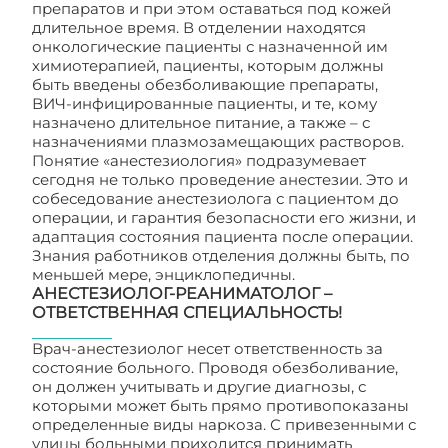
препаратов и при этом оставаться под кожей
длительное время. В отделении находятся
онкологические пациенты с назначенной им
химиотерапией, пациенты, которым должны
быть введены обезболивающие препараты,
ВИЧ-инфицированные пациенты, и те, кому
назначено длительное питание, а также – с
назначениями плазмозамещающих растворов.
Понятие «анестезиология» подразумевает
сегодня не только проведение анестезии. Это и
собеседование анестезиолога с пациентом до
операции, и гарантия безопасности его жизни, и
адаптация состояния пациента после операции.
Знания работников отделения должны быть, по
меньшей мере, энциклопедичны.
АНЕСТЕЗИОЛОГ-РЕАНИМАТОЛОГ –
ОТВЕТСТВЕННАЯ СПЕЦИАЛЬНОСТЬ!
Врач-анестезиолог несет ответственность за
состояние больного. Проводя обезболивание,
он должен учитывать и другие диагнозы, с
которыми может быть прямо противопоказаны
определенные виды наркоза. С привезенными с
улицы больными приходится принимать