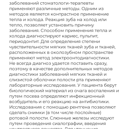
заболеваний стоматологи-терапевты
применяют различные методы. Одним из
методов является контрастное применение
тепла и холода. Реакция зуба на холод или
тепло, позволяет установить причину
заболевания. Способом применения тепла и
холода диагностируют кариес, пульпит,
периодонтит. Для определения степени
чувствительности мягких тканей зуба и тканей,
расположенных в околозубном пространстве
применяют метод электроонтодиагностики.
Не всегда диагноз удается поставить сразу,
поэтому в качестве дополнительных методов
диагностики заболеваний мягких тканей и
слизистой оболочки полости рта применяют
лабораторные исследования. У пациента берут
биологический материал из очага воспаления и
путем посева определяют инфекционный
возбудитель и его реакцию на антибиотики.
Исследования с помощью рентгена позволяют
сделать снимки (в том числе послойные)
ротовой полости. Слюнные железы исследуют
путем проведения сиалографии, введения
контрастного вещества. Для уточнения