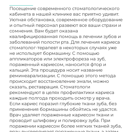
Посещение современного стоматологического
кабинета в нашей клинике вас приятно удивит.
Уютная обстановка, современное оборудование
и опытный персонал развеют все ваши страхи и
сомнения. Вам будет оказана
квалифицированная помощь в лечении зубов и
заболеваний полости рта. Для лечения кариеса
стоматолог-терапевт в некоторых случаях уже
не использует бормашину. С помощью
аппликаторов или электрофореза на зуб,
пораженный кариесом, наносится фтор и
кальций. Эта процедура носит название
реминеарализации. С помощью этого метода
происходит восстановление эмали, можно
сказать, реставрация. Стоматологи
рекомендуют в целях профилактики кариеса
каждые полгода проходить осмотр у врача.
Если кариес поразил глубокие ткани зуба, без
применения бормашины обойтись не удастся.
Врач удаляет пораженные кариесом ткани и
проводит шлифовку и полировку зуба. При
поражении кариесом более мягких тканей зуба,
врач высверливает пораженные ткани, а затем