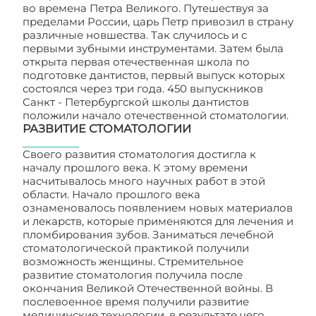
во времена Петра Великого. Путешествуя за
пределами России, царь Петр привозил в страну
различные новшества. Так случилось и с
первыми зубными инструментами. Затем была
открыта первая отечественная школа по
подготовке дантистов, первый выпуск которых
состоялся через три года. 450 выпускников
Санкт - Петербургской школы дантистов
положили начало отечественной стоматологии.
РАЗВИТИЕ СТОМАТОЛОГИИ
Своего развития стоматология достигла к
началу прошлого века. К этому времени
насчитывалось много научных работ в этой
области. Начало прошлого века
ознаменовалось появлением новых материалов
и лекарств, которые применяются для лечения и
пломбирования зубов. Заниматься лечебной
стоматологической практикой получили
возможность женщины. Стремительное
развитие стоматология получила после
окончания Великой Отечественной войны. В
послевоенное время получили развитие
медицинские технологии, в результате чего