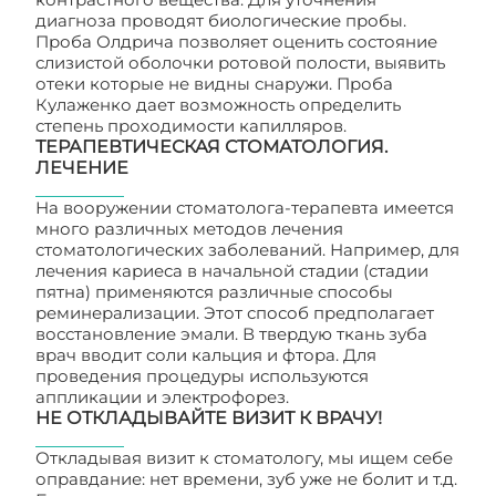
диагноза проводят биологические пробы.
Проба Олдрича позволяет оценить состояние
слизистой оболочки ротовой полости, выявить
отеки которые не видны снаружи. Проба
Кулаженко дает возможность определить
степень проходимости капилляров.
ТЕРАПЕВТИЧЕСКАЯ СТОМАТОЛОГИЯ.
ЛЕЧЕНИЕ
На вооружении стоматолога-терапевта имеется
много различных методов лечения
стоматологических заболеваний. Например, для
лечения кариеса в начальной стадии (стадии
пятна) применяются различные способы
реминерализации. Этот способ предполагает
восстановление эмали. В твердую ткань зуба
врач вводит соли кальция и фтора. Для
проведения процедуры используются
аппликации и электрофорез.
НЕ ОТКЛАДЫВАЙТЕ ВИЗИТ К ВРАЧУ!
Откладывая визит к стоматологу, мы ищем себе
оправдание: нет времени, зуб уже не болит и т.д.