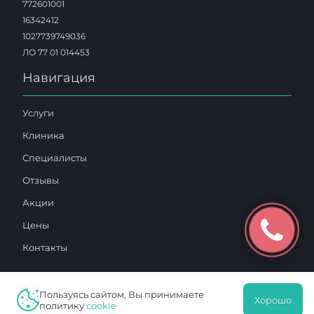
772601001
16342412
1027739749036
ЛО 77 01 014453
Навигация
Услуги
Клиника
Специалисты
Отзывы
Акции
Цены
Контакты
Пользуясь сайтом, Вы принимаете
Хорошо
политику
cookie