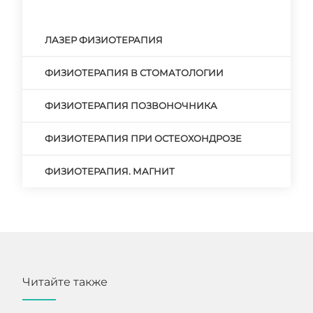
ЛАЗЕР ФИЗИОТЕРАПИЯ
ФИЗИОТЕРАПИЯ В СТОМАТОЛОГИИ
ФИЗИОТЕРАПИЯ ПОЗВОНОЧНИКА
ФИЗИОТЕРАПИЯ ПРИ ОСТЕОХОНДРОЗЕ
ФИЗИОТЕРАПИЯ. МАГНИТ
Читайте также