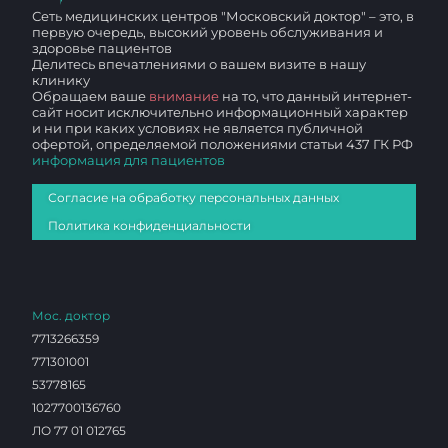
Сеть медицинских центров "Московский доктор" – это, в
первую очередь, высокий уровень обслуживания и
здоровье пациентов
Делитесь впечатлениями о вашем визите в нашу
клинику
Обращаем ваше
внимание
на то, что данный интернет-
сайт носит исключительно информационный характер
и ни при каких условиях не является публичной
офертой, определяемой положениями статьи 437 ГК РФ
информация для пациентов
Согласие на обработку персональных данных
Политика конфиденциальности
Мос. доктор
7713266359
771301001
53778165
1027700136760
ЛО 77 01 012765