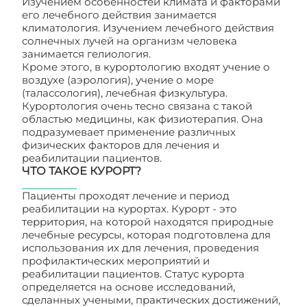
Изучением особенностей климата и факторами
его лечебного действия занимается
климатология. Изучением лечебного действия
солнечных лучей на организм человека
занимается гелиология.
Кроме этого, в курортологию входят учение о
воздухе (аэрология), учение о море
(талассология), лечебная физкультура.
Курортология очень тесно связана с такой
областью медицины, как физиотерапия. Она
подразумевает применение различных
физических факторов для лечения и
реабилитации пациентов.
ЧТО ТАКОЕ КУРОРТ?
Пациенты проходят лечение и период
реабилитации на курортах. Курорт - это
территория, на которой находятся природные
лечебные ресурсы, которая подготовлена для
использования их для лечения, проведения
профилактических мероприятий и
реабилитации пациентов. Статус курорта
определяется на основе исследований,
сделанных учеными, практических достижений,