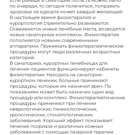
Если раньше в санаторий попасть можно было
по очереди, то сегодня полечиться, поправить
здоровье на курорте может каждый желающий.
В настоящее время физиотерапия и
курортология стремительно развиваются.
Осваиваются новые лечебные места, возводятся
новые санаторные комплексы. Физиотерапия
пополняется новыми современными
аппаратами. Принимать физиотерапевтические
процедуры могут люди различных возрастных
категорий.
В санаториях, курортных лечебницах для
лечения пациентов функционируют кабинеты
физиотерапии. Находясь на санаторно-
курортном лечении, больные принимают
процедуры, которые им назначил врач. По
показаниям может быть назначен один вид
процедур или комплекс. Физиотерапевтические
процедуры применяют при лечении
неврологических, гинекологических,
урологических, стоматологических
заболеваний. Хороший эффект показывает
лечение псориаза и различных кожных
заболеваний с помощью лазерной терапии.