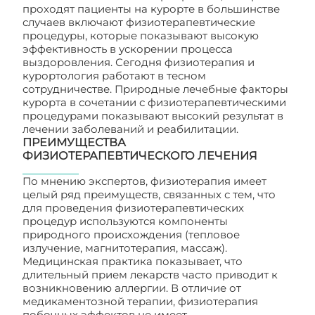
проходят пациенты на курорте в большинстве
случаев включают физиотерапевтические
процедуры, которые показывают высокую
эффективность в ускорении процесса
выздоровления. Сегодня физиотерапия и
курортология работают в тесном
сотрудничестве. Природные лечебные факторы
курорта в сочетании с физиотерапевтическими
процедурами показывают высокий результат в
лечении заболеваний и реабилитации.
ПРЕИМУЩЕСТВА
ФИЗИОТЕРАПЕВТИЧЕСКОГО ЛЕЧЕНИЯ
По мнению экспертов, физиотерапия имеет
целый ряд преимуществ, связанных с тем, что
для проведения физиотерапевтических
процедур используются компоненты
природного происхождения (тепловое
излучение, магнитотерапия, массаж).
Медицинская практика показывает, что
длительный прием лекарств часто приводит к
возникновению аллергии. В отличие от
медикаментозной терапии, физиотерапия
побочных эффектов не имеет.