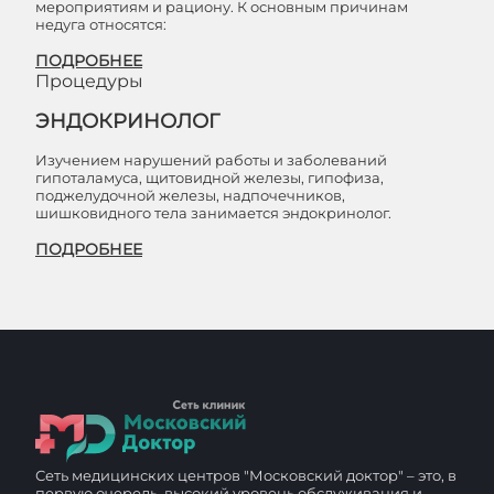
мероприятиям и рациону. К основным причинам
недуга относятся:
ПОДРОБНЕЕ
Процедуры
ЭНДОКРИНОЛОГ
Изучением нарушений работы и заболеваний
гипоталамуса, щитовидной железы, гипофиза,
поджелудочной железы, надпочечников,
шишковидного тела занимается эндокринолог.
ПОДРОБНЕЕ
Сеть медицинских центров "Московский доктор" – это, в
первую очередь, высокий уровень обслуживания и