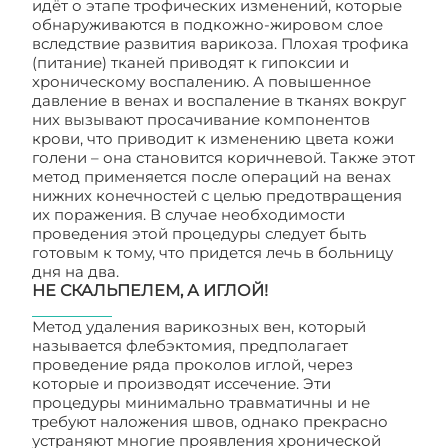
идёт о этапе трофических изменений, которые
обнаруживаются в подкожно-жировом слое
вследствие развития варикоза. Плохая трофика
(питание) тканей приводят к гипоксии и
хроническому воспалению. А повышенное
давление в венах и воспаление в тканях вокруг
них вызывают просачивание компонентов
крови, что приводит к изменению цвета кожи
голени – она становится коричневой. Также этот
метод применяется после операций на венах
нижних конечностей с целью предотвращения
их поражения. В случае необходимости
проведения этой процедуры следует быть
готовым к тому, что придется лечь в больницу
дня на два.
НЕ СКАЛЬПЕЛЕМ, А ИГЛОЙ!
Метод удаления варикозных вен, который
называется флебэктомия, предполагает
проведение ряда проколов иглой, через
которые и производят иссечение. Эти
процедуры минимально травматичны и не
требуют наложения швов, однако прекрасно
устраняют многие проявления хронической