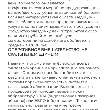
вен). Кроме того, он является
профилактической мерой по предупреждению
дальнейшего усугубления варикозной болезни.
Если вас интересует такая область медицины
как флебология цены на предоставляемые ею
услуги вполне приемлемы. На то, чтобы удалить
сосудистую звездочку, вам потребуется около
девятисот рублей. А полный курс
склеротерапии на одной ноге обойдется в
среднем в 12000 руб.
ОПЕРАТИВНОЕ ВМЕШАТЕЛЬСТВО: НЕ
СКАЛЬПЕЛЕМ ЕДИНЫМ
Главным итогом лечения флеболог всегда
считает ускорение и нормализацию венозного
оттока. Одним из способов добиться этого
результата является «выключение» из венозной
системы пораженного участка, путём так
называемой облитерации. Выполняется эта
процедура при помощи лазера и носит
аббревиатуру ЭВЛА (эндовенозная лазерная
абляция) или ЭВЛО (облитерация). Технология
минимально травматична и не требует
госпитализации. Через прокол в коже энергия