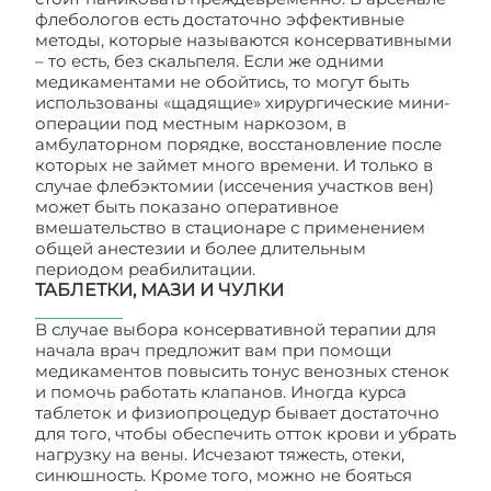
флебологов есть достаточно эффективные
методы, которые называются консервативными
– то есть, без скальпеля. Если же одними
медикаментами не обойтись, то могут быть
использованы «щадящие» хирургические мини-
операции под местным наркозом, в
амбулаторном порядке, восстановление после
которых не займет много времени. И только в
случае флебэктомии (иссечения участков вен)
может быть показано оперативное
вмешательство в стационаре с применением
общей анестезии и более длительным
периодом реабилитации.
ТАБЛЕТКИ, МАЗИ И ЧУЛКИ
В случае выбора консервативной терапии для
начала врач предложит вам при помощи
медикаментов повысить тонус венозных стенок
и помочь работать клапанов. Иногда курса
таблеток и физиопроцедур бывает достаточно
для того, чтобы обеспечить отток крови и убрать
нагрузку на вены. Исчезают тяжесть, отеки,
синюшность. Кроме того, можно не бояться