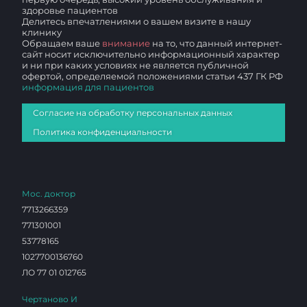
здоровье пациентов
Делитесь впечатлениями о вашем визите в нашу
клинику
Обращаем ваше
внимание
на то, что данный интернет-
сайт носит исключительно информационный характер
и ни при каких условиях не является публичной
офертой, определяемой положениями статьи 437 ГК РФ
информация для пациентов
Согласие на обработку персональных данных
Политика конфиденциальности
Мос. доктор
7713266359
771301001
53778165
1027700136760
ЛО 77 01 012765
Чертаново И