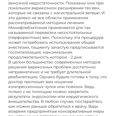
венозной недостаточности. Показаны они при
локальном варикозном расширении тех вен,
которые не связаны с магистральной ветвью. И
это далеко не все области применения
рассматриваемой методики лечения.
Минифлебэктомия применяется для так
называемой перевязки несостоятельных
(перфорантных) вен. Поскольку эта процедура
может потребовать использования общей
анестезии, пациенту зачастую предписывается
госпитализация, максимальная
продолжительность которой - 2 дня.
В целом большинство современных методов
решения варикозных проблем достаточно
нетравматично и не требует длительной
реабилитации. Однако будьте готовы к тому, что
доктор пропишет вам ношение
компрессионных чулок или повязок. Ведь
только с их помощью можно закрепить
результаты эндоскопии или хирургического
вмешательства. В любом случае, постарайтесь
как можно раньше обратиться к врачу. Ведь
вовремя предпринятые консервативные меры