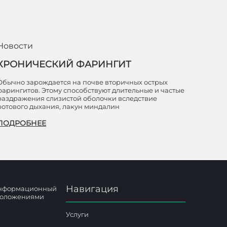
Новости
ХРОНИЧЕСКИЙ ФАРИНГИТ
Обычно зарождается на почве вторичных острых
фарингитов. Этому способствуют длительные и частые
раздражения слизистой оболочки вследствие
ротового дыхания, лакун миндалин
ПОДРОБНЕЕ
Навигация
 информационный
 положениями
Услуги