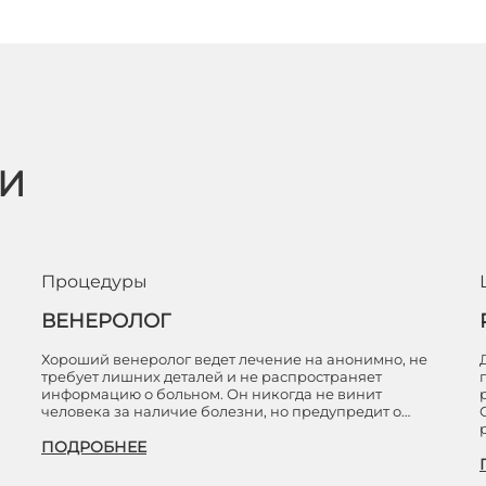
ЬИ
Процедуры
ВЕНЕРОЛОГ
Хороший венеролог ведет лечение на анонимно, не
требует лишних деталей и не распространяет
информацию о больном. Он никогда не винит
человека за наличие болезни, но предупредит о…
ПОДРОБНЕЕ