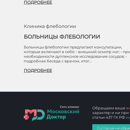
ПОДРОБНЕЕ
Клиника флебологии
БОЛЬНИЦЫ ФЛЕБОЛОГИИ
Больницы флебологии предлагают консультации,
которые включают в себя: • внешний осмотр ног; • пр
необходимости дуплексное исследование сосудов; •
подробная беседа с врачом, итог…
ПОДРОБНЕЕ
Обращаем ваше
в
характер и ни при
статьи 437 ГК РФ
и
Согласие на обра