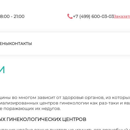
8:00 - 21:00
+7 (499) 600-03-03
Заказат
ЕНЫ
КОНТАКТЫ
И
ны во многом зависит от здоровья органов, из которых
циализированных центров гинекологии как раз-таки и яв
е поражающих их недугов.
Х ГИНЕКОЛОГИЧЕСКИХ ЦЕНТРОВ
ение крайне важно тщательно изучить его врачебный с