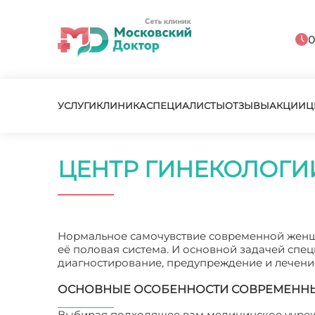
0
УСЛУГИ
КЛИНИКА
СПЕЦИАЛИСТЫ
ОТЗЫВЫ
АКЦИИ
Ц
ЦЕНТР ГИНЕКОЛОГИ
Нормальное самочувствие современной женщи
её половая система. И основной задачей спе
диагностирование, предупреждение и лечени
ОСНОВНЫЕ ОСОБЕННОСТИ СОВРЕМЕННЫ
Выбирая подходящее вам медицинское учрежд