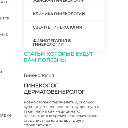
ЖЕНСКАЯ ГИНЕКОЛОГИЯ
я от
КЛИНИКА ГИНЕКОЛОГИИ
ится
СВЕЧИ В ГИНЕКОЛОГИИ
ики:
ФИЗИОТЕРАПИЯ В
ГИНЕКОЛОГИИ
СТАТЬИ КОТОРЫЕ БУДУТ
ВАМ ПОЛЕЗНЫ
и
Гинекология
ГИНЕКОЛОГ
ДЕРМАТОВЕНЕРОЛОГ
Ровно столько тысячелетий, сколько
существует человечество, существует и
такая наука как медицина. С
рядке
незапамятных времён соплеменники
старались помогать, друг другу,
справляться с