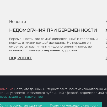
Новости
НЕДОМОГАНИЯ ПРИ БЕРЕМЕННОСТИ
Беременность - это самый долгожданный и трепетный
и
период в жизни каждой женщины. Но нередко он
омрачается различными недомоганиями, которые
появляются даже у совершенно здоровых
ПОДРОБНЕЕ
нимание
на то, что данный интернет-сайт носит исключительно
 каких условиях не является публичной офертой, определяемой
нформация для пациентов
ботку персональных данных
Политика конфиденциальности