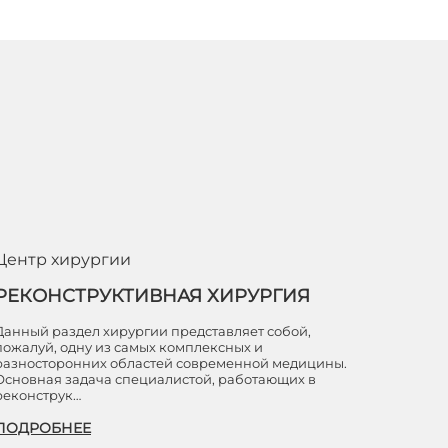
Центр хирургии
РЕКОНСТРУКТИВНАЯ ХИРУРГИЯ
Данный раздел хирургии представляет собой,
пожалуй, одну из самых комплексных и
разносторонних областей современной медицины.
Основная задача специалистой, работающих в
реконструк…
ПОДРОБНЕЕ