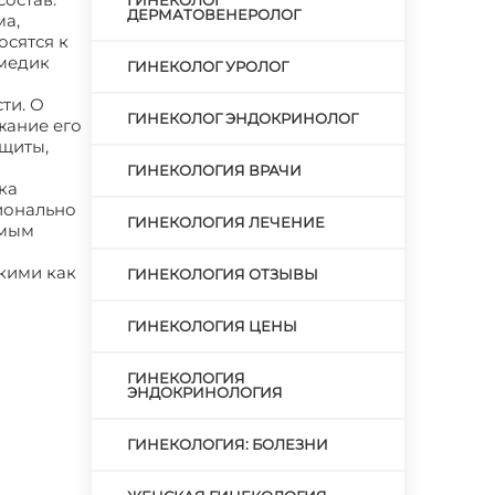
ГИНЕКОЛОГ
ДЕРМАТОВЕНЕРОЛОГ
ма,
осятся к
 медик
ГИНЕКОЛОГ УРОЛОГ
ти. О
ГИНЕКОЛОГ ЭНДОКРИНОЛОГ
жание его
ащиты,
ГИНЕКОЛОГИЯ ВРАЧИ
ка
ионально
ГИНЕКОЛОГИЯ ЛЕЧЕНИЕ
амым
акими как
ГИНЕКОЛОГИЯ ОТЗЫВЫ
ГИНЕКОЛОГИЯ ЦЕНЫ
ГИНЕКОЛОГИЯ
ЭНДОКРИНОЛОГИЯ
ГИНЕКОЛОГИЯ: БОЛЕЗНИ