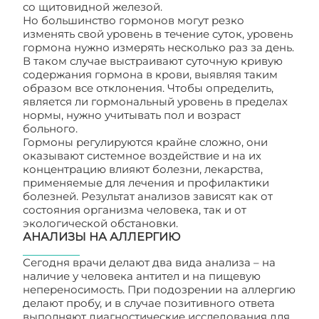
со щитовидной железой.
Но большинство гормонов могут резко
изменять свой уровень в течение суток, уровень
гормона нужно измерять несколько раз за день.
В таком случае выстраивают суточную кривую
содержания гормона в крови, выявляя таким
образом все отклонения. Чтобы определить,
является ли гормональный уровень в пределах
нормы, нужно учитывать пол и возраст
больного.
Гормоны регулируются крайне сложно, они
оказывают системное воздействие и на их
концентрацию влияют болезни, лекарства,
применяемые для лечения и профилактики
болезней. Результат анализов зависят как от
состояния организма человека, так и от
экологической обстановки.
АНАЛИЗЫ НА АЛЛЕРГИЮ
Сегодня врачи делают два вида анализа – на
наличие у человека антител и на пищевую
непереносимость. При подозрении на аллергию
делают пробу, и в случае позитивного ответа
выполняют диагностические исследования для