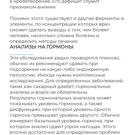
в кроветворение. Его дефицит служит
признаком анемии.
Помимо этого существуют и другие ферменты и
элементы, по концентрации которых врач
сможет сделать выводы о том, чем болеет
человек, насколько сложна болезнь и
определить методы лечения.
АНАЛИЗЫ НА ГОРМОНЫ
Эти обследования редко проводятся планово,
обычно их рекомендуют сдавать при
подозрении на какую-либо эндокринную
патологию. Иногда нужны комплексные
исследования. Для определенных заболеваний,
таких как сахарный диабет, гормональные
анализы и вовсе не обязательны.
Результаты гормональных анализов может
показывать уровень гормонов, а также
дисфункцию, при которой уровень одного
гормона превышает уровень другого. Обычно
измеряют базальный уровень гормона, при
котором анализ сдают утром натощак. Этого
вполне достаточно для определения проблем