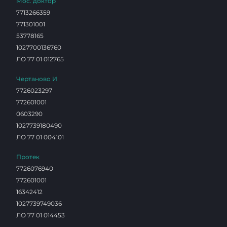
Мос. доктор
7713266359
771301001
53778165
1027700136760
ЛО 77 01 012765
Чертаново И
7726023297
772601001
0603290
1027739180490
ЛО 77 01 004101
Протек
7726076940
772601001
16342412
1027739749036
ЛО 77 01 014453