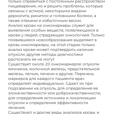
только справиться с постоянным расстройством
пищеварения, но и решить проблемы, которые
связаны с астмой, некоторыми видами
дерматита, ринитом и головными болями, а
также отеками и избыточным весом.
Анализ крови на онкомаркеры служит для
выявления особых веществ, появляющихся в
крови у людей, страдающих онкологией. Только
появившееся новообразования выделяют в
кровь онкомаркеры, на этой стадии только
анализ крови может подтвердить наличие
опухоли, другие методы диагностики
распознать ее не могут.
Существует около 20 онкомаркеров: опухоли
яичников, молочной железы, предстательной
железы, легких, печени и другие. Перечень
маркеров для каждого пациента врач
определяет индивидуально. Сдают их при
подозрении на опухоль, для определения ее
злокачественности или доброкачественности,
для определения источника и локализации
опухоли и определения эффективности
лечения.
Существуют и другие виды анализов крови, и