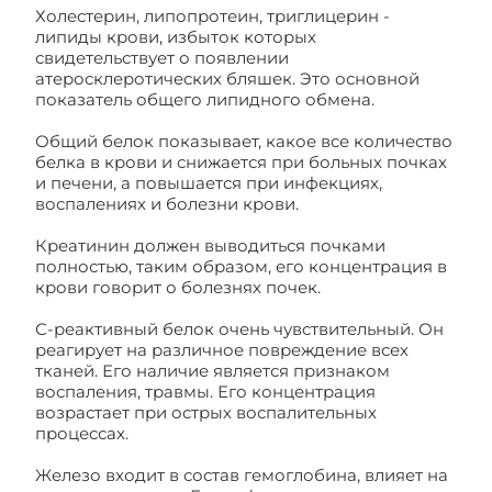
Холестерин, липопротеин, триглицерин -
липиды крови, избыток которых
свидетельствует о появлении
атеросклеротических бляшек. Это основной
показатель общего липидного обмена.
Общий белок показывает, какое все количество
белка в крови и снижается при больных почках
и печени, а повышается при инфекциях,
воспалениях и болезни крови.
Креатинин должен выводиться почками
полностью, таким образом, его концентрация в
крови говорит о болезнях почек.
С-реактивный белок очень чувствительный. Он
реагирует на различное повреждение всех
тканей. Его наличие является признаком
воспаления, травмы. Его концентрация
возрастает при острых воспалительных
процессах.
Железо входит в состав гемоглобина, влияет на