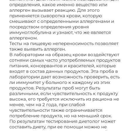
определения, какое именно вещество или
аллерген вызывает реакцию. Для этого
применяется сыворотка крови, которую
смешивают с определенными аллергенами и
посредством определения уровня
иммуноглобулина и узнают, что же является
аллергеном.
Тесты на пищевую непереносимость позволяет
также выявить аллерген.
В лаборатории на образец крови воздействуют
сотнями самых часто употребляемых продуктов
питания, консервантов и красителей, которые
входят в состав данных продуктов. Эта проба в
лаборатории дает возможность проверить, есть
ли иммунитет у больного к каждому из этих
продуктов. Результаты проб могут быть
различными, если чувствительность к продукту
высока, его требуется исключить из рациона не
менее, чем на 2 года, при слабой
чувствительности также ограничивается
потребление продукта, но на меньший срок.
По результатам тестирования диетолог может
составить диету, при ее помощи можно не