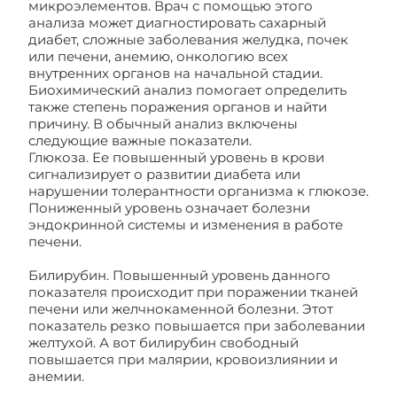
микроэлементов. Врач с помощью этого
анализа может диагностировать сахарный
диабет, сложные заболевания желудка, почек
или печени, анемию, онкологию всех
внутренних органов на начальной стадии.
Биохимический анализ помогает определить
также степень поражения органов и найти
причину. В обычный анализ включены
следующие важные показатели.
Глюкоза. Ее повышенный уровень в крови
сигнализирует о развитии диабета или
нарушении толерантности организма к глюкозе.
Пониженный уровень означает болезни
эндокринной системы и изменения в работе
печени.
Билирубин. Повышенный уровень данного
показателя происходит при поражении тканей
печени или желчнокаменной болезни. Этот
показатель резко повышается при заболевании
желтухой. А вот билирубин свободный
повышается при малярии, кровоизлиянии и
анемии.