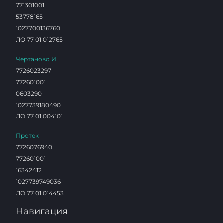
771301001
53778165
1027700136760
ЛО 77 01 012765
Чертаново И
7726023297
772601001
0603290
1027739180490
ЛО 77 01 004101
Протек
7726076940
772601001
16342412
1027739749036
ЛО 77 01 014453
Навигация