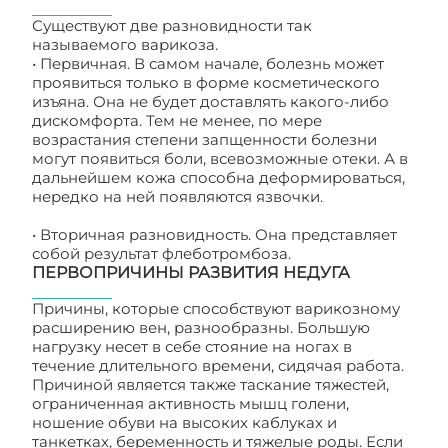
Существуют две разновидности так
называемого варикоза.
• Первичная. В самом начале, болезнь может
проявиться только в форме косметического
изъяна. Она не будет доставлять какого-либо
дискомфорта. Тем не менее, по мере
возрастания степени запщенности болезни
могут появиться боли, всевозможные отеки. А в
дальнейшем кожа способна деформироваться,
нередко на ней появляются язвочки.
• Вторичная разновидность. Она представляет
собой результат флеботромбоза.
ПЕРВОПРИЧИНЫ РАЗВИТИЯ НЕДУГА
Причины, которые способствуют варикозному
расширению вен, разнообразны. Большую
нагрузку несет в себе стояние на ногах в
течение длительного времени, сидячая работа.
Причиной является также таскание тяжестей,
ограниченная активность мышц голени,
ношение обуви на высоких каблуках и
танкетках, беременность и тяжелые роды. Если