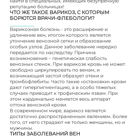
найти в специальных, имеющих безупречную
репутацию больницах!
ЧТО ЖЕ ТАКОЕ ВАРИКОЗ, С КОТОРЫМ
БОРЮТСЯ ВРАЧИ-ФЛЕБОЛОГИ?
Варикозная болезнь - это расширение и
удлинение вен, итогом которого является
утончение венозной сетки и образование
особых узлов. Данное заболевание нередко
передается по наследству. Причина
возникновения – генетическая слабость
венозных стенок. При варикозе кровь не может
свободно циркулировать по венам, и
возникающий застой образует отеки и
тромбофлебиты. Часто такие «остановки» крови
дают гиперпигментацию, а в особо тяжелых
случаях приводит к трофическим язвам. При
этом кардинально меняется весь аппарат
оттока венозной крови.
В современном мире, варикоз является
достаточно распространенным явлением. Более
того, от него страдают не только женщины, но и
мужчины.
ТИПЫ ЗАБОЛЕВАНИЙ ВЕН