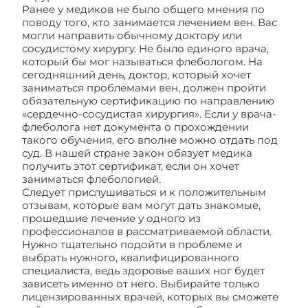
Ранее у медиков не было общего мнения по
поводу того, кто занимается лечением вен. Вас
могли направить обычному доктору или
сосудистому хирургу. Не было единого врача,
который бы мог называться флебологом. На
сегодняшний день, доктор, который хочет
заниматься проблемами вен, должен пройти
обязательную сертификацию по направлению
«сердечно-сосудистая хирургия». Если у врача-
флеболога нет документа о прохождении
такого обучения, его вполне можно отдать под
суд. В нашей стране закон обязует медика
получить этот сертификат, если он хочет
заниматься флебологией.
Следует прислушиваться и к положительным
отзывам, которые вам могут дать знакомые,
прошедшие лечение у одного из
профессионалов в рассматриваемой области.
Нужно тщательно подойти в проблеме и
выбрать нужного, квалифицированного
специалиста, ведь здоровье ваших ног будет
зависеть именно от него. Выбирайте только
лицензированных врачей, которых вы сможете