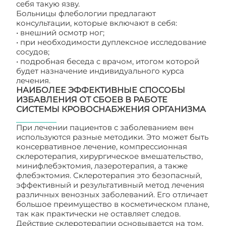
себя такую язву.
Больницы флебологии предлагают
консультации, которые включают в себя:
• внешний осмотр ног;
• при необходимости дуплексное исследование
сосудов;
• подробная беседа с врачом, итогом которой
будет назначение индивидуального курса
лечения.
НАИБОЛЕЕ ЭФФЕКТИВНЫЕ СПОСОБЫ
ИЗБАВЛЕНИЯ ОТ СБОЕВ В РАБОТЕ
СИСТЕМЫ КРОВОСНАБЖЕНИЯ ОРГАНИЗМА
При лечении пациентов с заболеванием вен
используются разные методики. Это может быть
консервативное лечение, компрессионная
склеротерапия, хирургическое вмешательство,
минифлебэктомия, лазеротерапия, а также
флебэктомия. Склеротерапия это безопасный,
эффективный и результативный метод лечения
различных венозных заболеваний. Его отличает
большое преимущество в косметическом плане,
так как практически не оставляет следов.
Действие склеротерапии основывается на том,