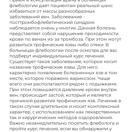
флебологии даёт пациентам реальный шанс
избавиться от массы разнообразных
заболеваний вен. Заболевание -
посттромбофлебетический синдром
наблюдается очень у многих. Данная болезнь
представляет собой нарушение проходимости
крови по венам из-за тромбоза. При этом могут
развиться трофические язвы либо отеки. В
больницах флебологии после осмотра для вас
подберут индивидуальный курс лечения.
Существует такое заболевание, которое носит
название трофические язвы. Для него
характерно появление болезненных язв в том
месте, которое поражено варикозом. Чаще
всего они располагаются рядом с лодыжками.
При этом повышается давление крови внутри
вен, происходит застой, который и является
причиной развития трофических язв. Лечение в
таком случае длительное и носит комплексный
характер, с использованием как лекарственных
так и хирургических методов оздоровления.
Важно незамедлительно посетить флеболога и
пройти курс лечения, если вы обнаружили у