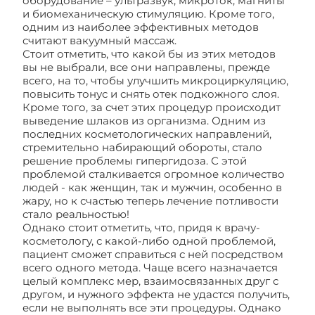
оборудование – ультразвук, микроток, магниты
и биомеханическую стимуляцию. Кроме того,
одним из наиболее эффективных методов
считают вакуумный массаж.
Стоит отметить, что какой бы из этих методов
вы не выбрали, все они направлены, прежде
всего, на то, чтобы улучшить микроциркуляцию,
повысить тонус и снять отек подкожного слоя.
Кроме того, за счет этих процедур происходит
выведение шлаков из организма. Одним из
последних косметологических направлений,
стремительно набирающий обороты, стало
решение проблемы гипергидоза. С этой
проблемой сталкивается огромное количество
людей - как женщин, так и мужчин, особенно в
жару, но к счастью теперь лечение потливости
стало реальностью!
Однако стоит отметить, что, придя к врачу-
косметологу, с какой-либо одной проблемой,
пациент сможет справиться с ней посредством
всего одного метода. Чаще всего назначается
целый комплекс мер, взаимосвязанных друг с
другом, и нужного эффекта не удастся получить,
если не выполнять все эти процедуры. Однако