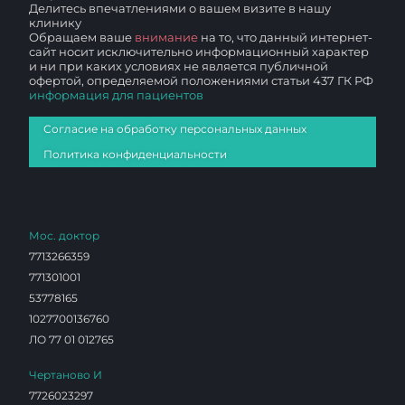
Делитесь впечатлениями о вашем визите в нашу
клинику
Обращаем ваше
внимание
на то, что данный интернет-
сайт носит исключительно информационный характер
и ни при каких условиях не является публичной
офертой, определяемой положениями статьи 437 ГК РФ
информация для пациентов
Согласие на обработку персональных данных
Политика конфиденциальности
Мос. доктор
7713266359
771301001
53778165
1027700136760
ЛО 77 01 012765
Чертаново И
7726023297