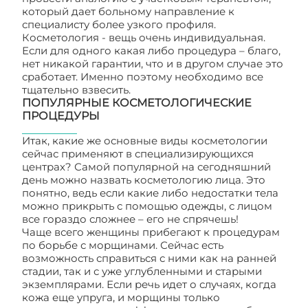
который дает больному направление к
специалисту более узкого профиля.
Косметология - вещь очень индивидуальная.
Если для одного какая либо процедура – благо,
нет никакой гарантии, что и в другом случае это
сработает. Именно поэтому необходимо все
тщательно взвесить.
ПОПУЛЯРНЫЕ КОСМЕТОЛОГИЧЕСКИЕ
ПРОЦЕДУРЫ
Итак, какие же основные виды косметологии
сейчас применяют в специализирующихся
центрах? Самой популярной на сегодняшний
день можно назвать косметологию лица. Это
понятно, ведь если какие либо недостатки тела
можно прикрыть с помощью одежды, с лицом
все гораздо сложнее – его не спрячешь!
Чаще всего женщины прибегают к процедурам
по борьбе с морщинами. Сейчас есть
возможность справиться с ними как на ранней
стадии, так и с уже углубленными и старыми
экземплярами. Если речь идет о случаях, когда
кожа еще упруга, и морщины только