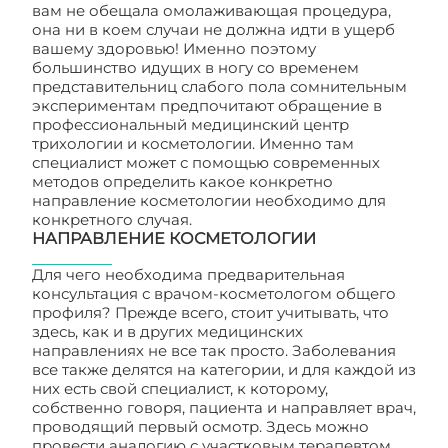
вам не обещала омолаживающая процедура,
она ни в коем случаи не должна идти в ущерб
вашему здоровью! Именно поэтому
большинство идущих в ногу со временем
представительниц слабого пола сомнительным
экспериментам предпочитают обращение в
профессиональный медицинский центр
трихологии и косметологии. Именно там
специалист может с помощью современных
методов определить какое конкретно
направление косметологии необходимо для
конкретного случая.
НАПРАВЛЕНИЕ КОСМЕТОЛОГИИ
Для чего необходима предварительная
консультация с врачом-косметологом общего
профиля? Прежде всего, стоит учитывать, что
здесь, как и в других медицинских
направлениях не все так просто. Заболевания
все также делятся на категории, и для каждой из
них есть свой специалист, к которому,
собственно говоря, пациента и направляет врач,
проводящий первый осмотр. Здесь можно
провести аналогию с участковым терапевтом,