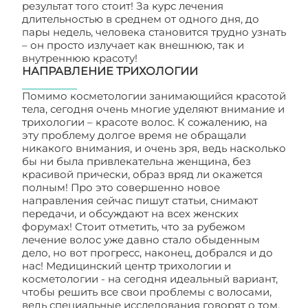
результат того стоит! За курс лечения
длительностью в среднем от одного дня, до
пары недель, человека становится трудно узнать
– он просто излучает как внешнюю, так и
внутреннюю красоту!
НАПРАВЛЕНИЕ ТРИХОЛОГИИ
Помимо косметологии занимающийся красотой
тела, сегодня очень многие уделяют внимание и
трихологии – красоте волос. К сожалению, на
эту проблему долгое время не обращали
никакого внимания, и очень зря, ведь насколько
бы ни была привлекательна женщина, без
красивой прически, образ вряд ли окажется
полным! Про это совершенно новое
направления сейчас пишут статьи, снимают
передачи, и обсуждают на всех женских
форумах! Стоит отметить, что за рубежом
лечение волос уже давно стало обыденным
дело, но вот прогресс, наконец, добрался и до
нас! Медицинский центр трихологии и
косметологии - на сегодня идеальный вариант,
чтобы решить все свои проблемы с волосами,
ведь специальные исследования говорят о том,