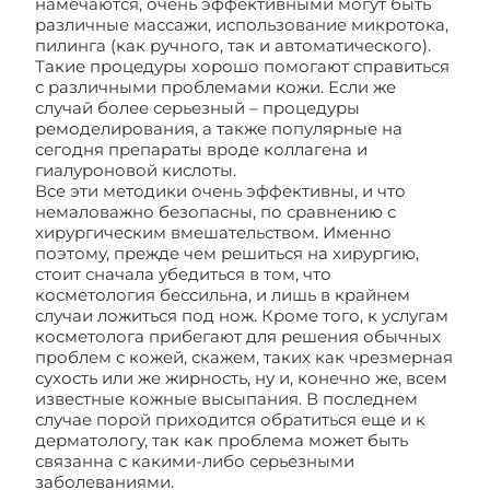
намечаются, очень эффективными могут быть
различные массажи, использование микротока,
пилинга (как ручного, так и автоматического).
Такие процедуры хорошо помогают справиться
с различными проблемами кожи. Если же
случай более серьезный – процедуры
ремоделирования, а также популярные на
сегодня препараты вроде коллагена и
гиалуроновой кислоты.
Все эти методики очень эффективны, и что
немаловажно безопасны, по сравнению с
хирургическим вмешательством. Именно
поэтому, прежде чем решиться на хирургию,
стоит сначала убедиться в том, что
косметология бессильна, и лишь в крайнем
случаи ложиться под нож. Кроме того, к услугам
косметолога прибегают для решения обычных
проблем с кожей, скажем, таких как чрезмерная
сухость или же жирность, ну и, конечно же, всем
известные кожные высыпания. В последнем
случае порой приходится обратиться еще и к
дерматологу, так как проблема может быть
связанна с какими-либо серьезными
заболеваниями.