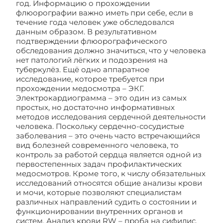
год. Информацию о прохождении
флюорографии важно иметь при себе, если в
течение года человек уже обследовался
данным образом. В результативном
подтверждении флюорографического
обследования должно значиться, что у человека
нет патологий лёгких и подозрения на
туберкулёз. Ещё одно аппаратное
исследование, которое требуется при
прохождении медосмотра – ЭКГ.
Электрокардиограмма – это один из самых
простых, но достаточно информативных
методов исследования сердечной деятельности
человека. Поскольку сердечно-сосудистые
заболевания – это очень часто встречающийся
вид болезней современного человека, то
контроль за работой сердца является одной из
первостепенных задач профилактических
медосмотров. Кроме того, к числу обязательных
исследований относятся общие анализы крови
и мочи, которые позволяют специалистам
различных направлений судить о состоянии и
функционировании внутренних органов и
систем. Анализ крови RW – проба на сифилис,