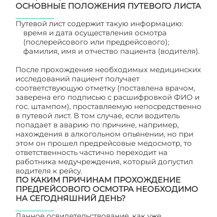
ОСНОВНЫЕ ПОЛОЖЕНИЯ ПУТЕВОГО ЛИСТА
Путевой лист содержит такую информацию:
время и дата осуществления осмотра
(послерейсового или предрейсового);
фамилия, имя и отчество пациента (водителя).
После прохождения необходимых медицинских
исследований пациент получает
соответствующую отметку (поставлена врачом,
заверена его подписью с расшифровкой ФИО и
гос. штампом), проставляемую непосредственно
в путевой лист. В том случае, если водитель
попадает в аварию по причине, например,
нахождения в алкогольном опьянении, но при
этом он прошел предрейсовые медосмотр, то
ответственность частично переходит на
работника медучреждения, который допустил
водителя к рейсу.
ПО КАКИМ ПРИЧИНАМ ПРОХОЖДЕНИЕ
ПРЕДРЕЙСОВОГО ОСМОТРА НЕОБХОДИМО
НА СЕГОДНЯШНИЙ ДЕНЬ?
Данное освидетельствование, как уже