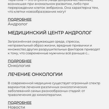
возникшая при аномальном развитии, либо при
перерождении клеток эмбриона. Она характерна тем,
что клетки новообразования могут
ПОДРОБНЕЕ
Андролог
МЕДИЦИНСКИЙ ЦЕНТР АНДРОЛОГ
Загрязнённая окружающая среда, стрессы,
неправильный образ жизни, вредные привычки и
множество других разрушительных факторов приводят
к тому, что современные мужчины всё раньше с…
ПОДРОБНЕЕ
Онкология
ЛЕЧЕНИЕ ОНКОЛОГИИ
В современной медицине существует огромный спектр
вариантов лечения различных онкологических
заболеваний самых разнообразных стадий: от
траволечения до химиотерапии.
ПОДРОБНЕЕ
Новости