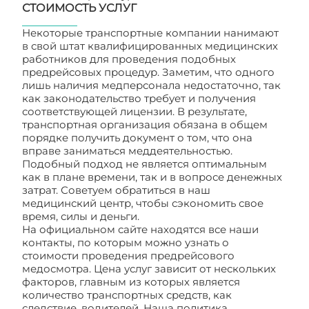
СТОИМОСТЬ УСЛУГ
Некоторые транспортные компании нанимают
в свой штат квалифицированных медицинских
работников для проведения подобных
предрейсовых процедур. Заметим, что одного
лишь наличия медперсонала недостаточно, так
как законодательство требует и получения
соответствующей лицензии. В результате,
транспортная организация обязана в общем
порядке получить документ о том, что она
вправе заниматься меддеятельностью.
Подобный подход не является оптимальным
как в плане времени, так и в вопросе денежных
затрат. Советуем обратиться в наш
медицинский центр, чтобы сэкономить свое
время, силы и деньги.
На официальном сайте находятся все наши
контакты, по которым можно узнать о
стоимости проведения предрейсового
медосмотра. Цена услуг зависит от нескольких
факторов, главным из которых является
количество транспортных средств, как
следствие, водителей. Наша политика