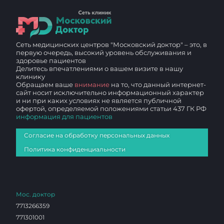
Сеть медицинских центров "Московский доктор" – это, в
первую очередь, высокий уровень обслуживания и
здоровье пациентов
Делитесь впечатлениями о вашем визите в нашу
клинику
Обращаем ваше
внимание
на то, что данный интернет-
сайт носит исключительно информационный характер
и ни при каких условиях не является публичной
офертой, определяемой положениями статьи 437 ГК РФ
информация для пациентов
Согласие на обработку персональных данных
Политика конфиденциальности
Мос. доктор
7713266359
771301001