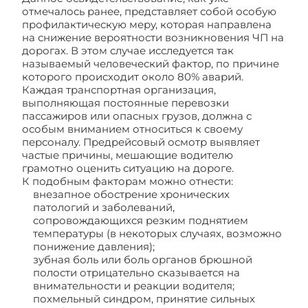
отмечалось ранее, представляет собой особую
профилактическую меру, которая направлена
на снижение вероятности возникновения ЧП на
дорогах. В этом случае исследуется так
называемый человеческий фактор, по причине
которого происходит около 80% аварий.
Каждая транспортная организация,
выполняющая постоянные перевозки
пассажиров или опасных грузов, должна с
особым вниманием относиться к своему
персоналу. Предрейсовый осмотр выявляет
частые причины, мешающие водителю
грамотно оценить ситуацию на дороге.
К подобным факторам можно отнести:
внезапное обострение хронических
патологий и заболеваний,
сопровождающихся резким поднятием
температуры (в некоторых случаях, возможно
понижение давления);
зубная боль или боль органов брюшной
полости отрицательно сказывается на
внимательности и реакции водителя;
похмельный синдром, принятие сильных