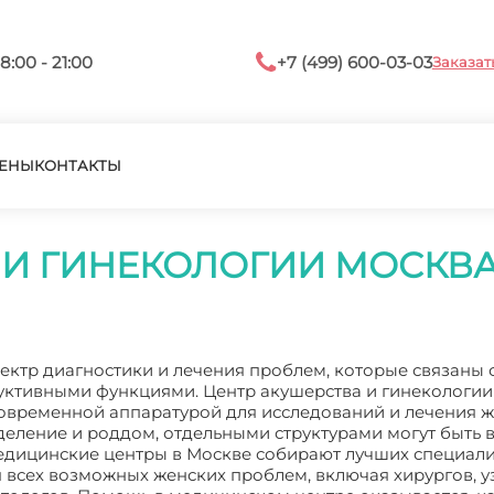
8:00 - 21:00
+7 (499) 600-03-03
Заказат
ЕНЫ
КОНТАКТЫ
 И ГИНЕКОЛОГИИ МОСКВ
пектр диагностики и лечения проблем, которые связаны 
ктивными функциями. Центр акушерства и гинекологии 
овременной аппаратурой для исследований и лечения 
тделение и роддом, отдельными структурами могут быть
дицинские центры в Москве собирают лучших специали
я всех возможных женских проблем, включая хирургов, у