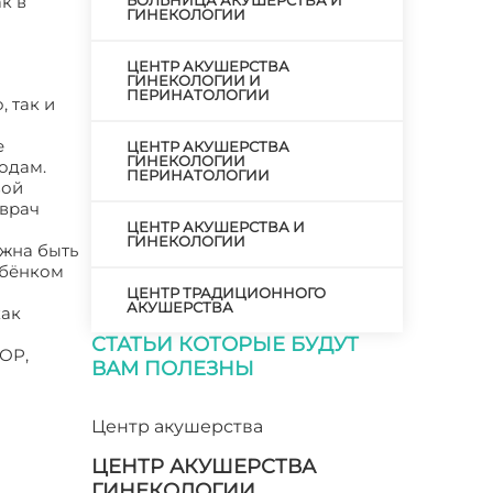
к в
БОЛЬНИЦА АКУШЕРСТВА И
ГИНЕКОЛОГИИ
ЦЕНТР АКУШЕРСТВА
ГИНЕКОЛОГИИ И
ПЕРИНАТОЛОГИИ
 так и
е
ЦЕНТР АКУШЕРСТВА
ГИНЕКОЛОГИИ
одам.
ПЕРИНАТОЛОГИИ
вой
 врач
ЦЕНТР АКУШЕРСТВА И
ГИНЕКОЛОГИИ
лжна быть
ебёнком
ЦЕНТР ТРАДИЦИОННОГО
АКУШЕРСТВА
как
СТАТЬИ КОТОРЫЕ БУДУТ
ЛОР,
ВАМ ПОЛЕЗНЫ
Центр акушерства
ЦЕНТР АКУШЕРСТВА
ГИНЕКОЛОГИИ