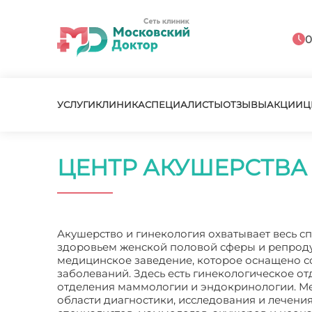
0
УСЛУГИ
КЛИНИКА
СПЕЦИАЛИСТЫ
ОТЗЫВЫ
АКЦИИ
Ц
ЦЕНТР АКУШЕРСТВА
Акушерство и гинекология охватывает весь с
здоровьем женской половой сферы и репроду
медицинское заведение, которое оснащено с
заболеваний. Здесь есть гинекологическое о
отделения маммологии и эндокринологии. Ме
области диагностики, исследования и лечени