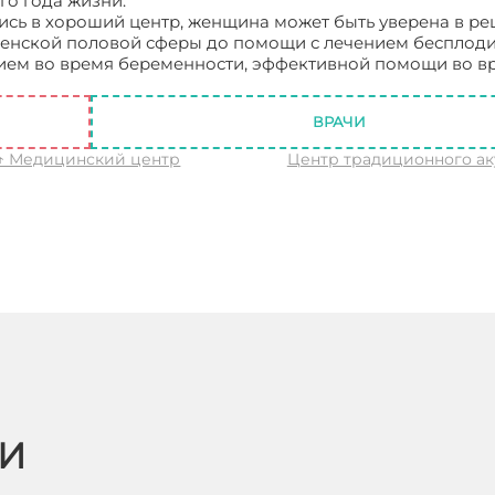
го года жизни.
шись в хороший центр, женщина может быть уверена в р
енской половой сферы до помощи с лечением бесплоди
ем во время беременности, эффективной помощи во в
ологии Москва
ВРАЧИ
↑ Медицинский центр
Центр традиционного а
ЬИ