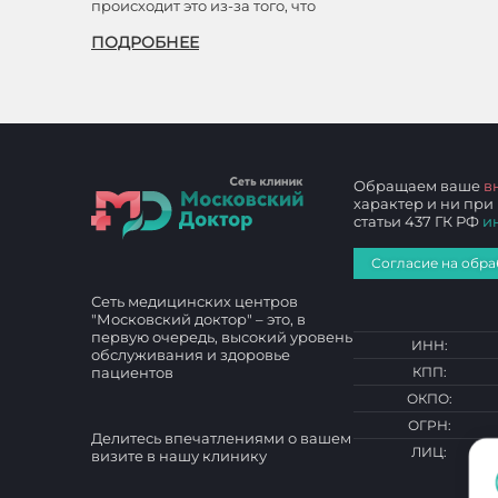
происходит это из-за того, что
ПОДРОБНЕЕ
Обращаем ваше
в
характер и ни при
статьи 437 ГК РФ
и
Согласие на обра
Сеть медицинских центров
"Московский доктор" – это, в
первую очередь, высокий уровень
ИНН:
обслуживания и здоровье
пациентов
КПП:
ОКПО:
ОГРН:
Делитесь впечатлениями о вашем
ЛИЦ:
визите в нашу клинику