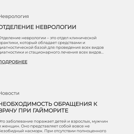
Неврология
ОТДЕЛЕНИЕ НЕВРОЛОГИИ
Отделение неврологии – это отдел клинической
практики, который обладает средствами и
диагностической базой для проведения всех видов
диагностики и стационарного лечения всех видов…
ПОДРОБНЕЕ
Новости
НЕОБХОДИМОСТЬ ОБРАЩЕНИЯ К
ВРАЧУ ПРИ ГАЙМОРИТЕ
Это заболевание поражает детей и взрослых, мужчин
и женщин. Оно представляет собой вовсе не
безобидный насморк. При отсутствии полноценного