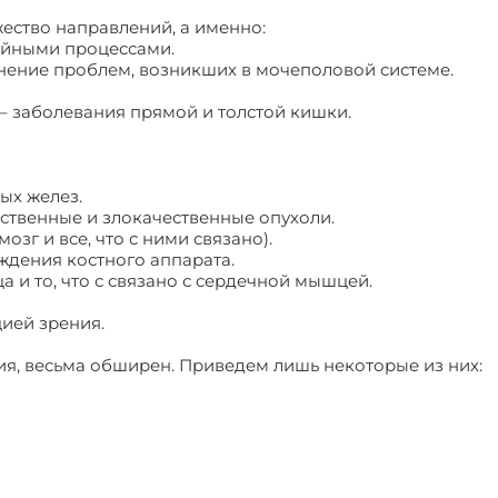
ество направлений, а именно:
нойными процессами.
ранение проблем, возникших в мочеполовой системе.
 – заболевания прямой и толстой кишки.
ых желез.
ественные и злокачественные опухоли.
озг и все, что с ними связано).
еждения костного аппарата.
а и то, что с связано с сердечной мышцей.
цией зрения.
ия, весьма обширен. Приведем лишь некоторые из них: