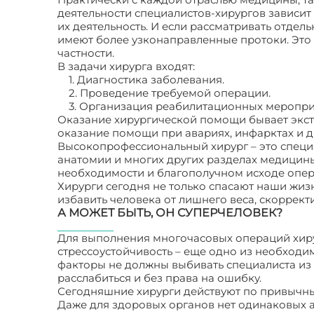
деятельности специалистов-хирургов зависит 
их деятельность. И если рассматривать отдел
имеют более узконаправленные протоки. Это 
частности.
В задачи хирурга входят:
1. Диагностика заболевания.
2. Проведение требуемой операции.
3. Организация реабилитационных меропри
Оказание хирургической помощи бывает экст
оказание помощи при авариях, инфарктах и д
Высокопрофессиональный хирург – это специ
анатомии и многих других разделах медицины
необходимости и благополучном исходе опер
Хирурги сегодня не только спасают наши жизн
избавить человека от лишнего веса, скоррект
А МОЖЕТ БЫТЬ, ОН СУПЕРЧЕЛОВЕК?
Для выполнения многочасовых операций хиру
стрессоустойчивость – еще одно из необходим
факторы не должны выбивать специалиста из 
расслабиться и без права на ошибку.
Сегодняшние хирурги действуют по привычным
Даже для здоровых органов нет одинаковых а