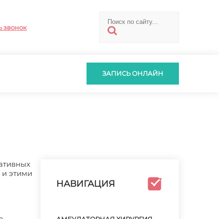
ь звонок
ЗАПИСЬ ОНЛАЙН
ративных
 и этими
НАВИГАЦИЯ
а