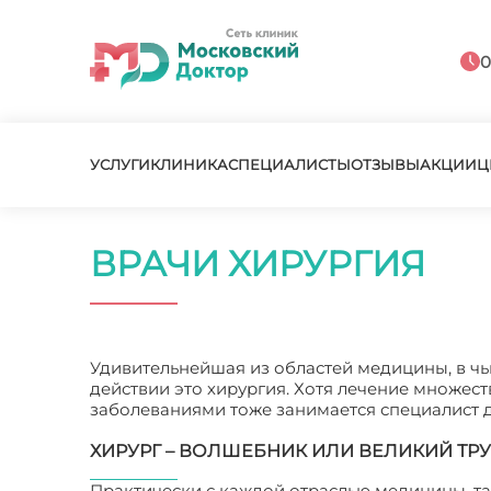
0
УСЛУГИ
КЛИНИКА
СПЕЦИАЛИСТЫ
ОТЗЫВЫ
АКЦИИ
Ц
ВРАЧИ ХИРУРГИЯ
Удивительнейшая из областей медицины, в чь
действии это хирургия. Хотя лечение множест
заболеваниями тоже занимается специалист 
ХИРУРГ – ВОЛШЕБНИК ИЛИ ВЕЛИКИЙ ТР
Практически с каждой отраслью медицины, так