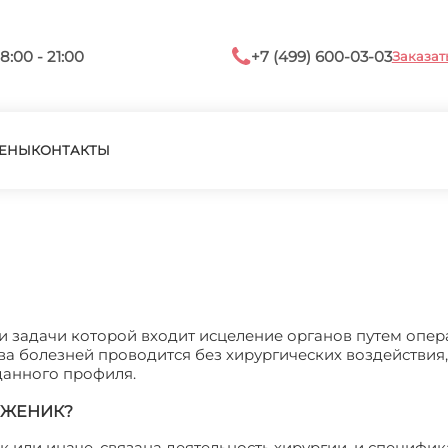
8:00 - 21:00
+7 (499) 600-03-03
Заказат
ЕНЫ
КОНТАКТЫ
и задачи которой входит исцеление органов путем опе
ва болезней проводится без хирургических воздействия,
данного профиля.
УЖЕНИК?
 или иначе, связана деятельность хирургии, и специфик