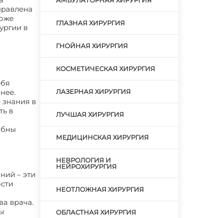
АМБУЛАТОРНАЯ ХИРУРГИЯ
правлена
тоже
ГЛАЗНАЯ ХИРУРГИЯ
ургии в
ГНОЙНАЯ ХИРУРГИЯ
КОСМЕТИЧЕСКАЯ ХИРУРГИЯ
ебя
нее.
ЛАЗЕРНАЯ ХИРУРГИЯ
 знания в
ть в
ЛУЧШАЯ ХИРУРГИЯ
обны
МЕДИЦИНСКАЯ ХИРУРГИЯ
НЕВРОЛОГИЯ И
НЕЙРОХИРУРГИЯ
ний – эти
ости
НЕОТЛОЖНАЯ ХИРУРГИЯ
ва врача.
ны
ОБЛАСТНАЯ ХИРУРГИЯ