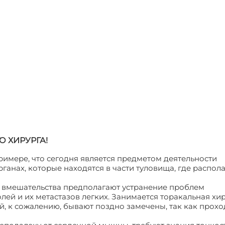
 ХИРУРГА!
имере, что сегодня является предметом деятельности
ганах, которые находятся в части туловища, где распол
е вмешательства предполагают устранение проблем
лей и их метастазов легких. Занимается торакальная хи
й, к сожалению, бывают поздно замечены, так как прохо