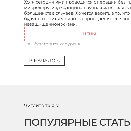
Хотя сегодня ими проводятся операции без т
микрохиругия, медицина научилась исцелять к
большинстве случаев. Хочется верить в то, что
будут находиться силы на проведение все но
незащищенной жизни.
Врачи хирургия
ЦЕНЫ
←
Амбулаторная хирургия
В НАЧАЛО
Читайте также
ПОПУЛЯРНЫЕ СТАТ