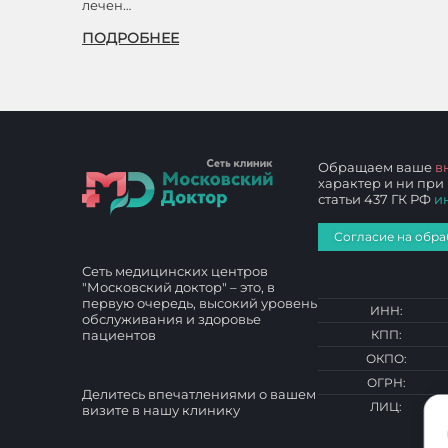
лечен…
ПОДРОБНЕЕ
Обращаем ваше
в
характер и ни при
статьи 437 ГК РФ
и
Согласие на обра
Сеть медицинских центров
"Московский доктор" – это, в
первую очередь, высокий уровень
ИНН:
обслуживания и здоровье
пациентов
КПП:
ОКПО:
ОГРН:
Делитесь впечатлениями о вашем
ЛИЦ:
визите в нашу клинику