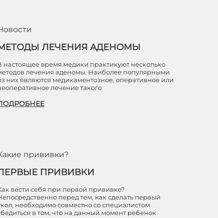
Новости
МЕТОДЫ ЛЕЧЕНИЯ АДЕНОМЫ
В настоящее время медики практикуют несколько
методов лечения аденомы. Наиболее популярными
из них являются медикаментозное, оперативное или
неоперативное лечение такого
ПОДРОБНЕЕ
Какие прививки?
ПЕРВЫЕ ПРИВИВКИ
Как вести себя при первой прививке?
Непосредственно перед тем, как сделать первый
укол, необходимо совместно со специалистом
убедиться в том, что на данный момент ребенок