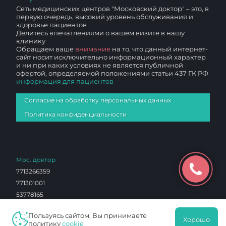
Сеть медицинских центров "Московский доктор" – это, в
первую очередь, высокий уровень обслуживания и
здоровье пациентов
Делитесь впечатлениями о вашем визите в нашу
клинику
Обращаем ваше
внимание
на то, что данный интернет-
сайт носит исключительно информационный характер
и ни при каких условиях не является публичной
офертой, определяемой положениями статьи 437 ГК РФ
информация для пациентов
Согласие на обработку персональных данных
Политика конфиденциальности
Мос. доктор
7713266359
771301001
53778165
1027700136760
Пользуясь сайтом, Вы принимаете
ЛО 77 01 012765
Хорошо
политику
cookie