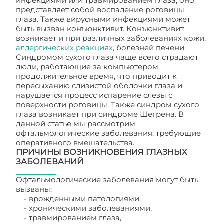
инфекциями или травмированием глаза, оно
представляет собой воспаление роговицы
глаза. Также вирусными инфекциями может
быть вызван конъюнктивит. Конъюнктивит
возникает и при различных заболеваниях кожи,
аллергических реакциях
, болезней печени.
Синдромом сухого глаза чаще всего страдают
люди, работающие за компьютером
продолжительное время, что приводит к
пересыханию слизистой оболочки глаза и
нарушается процесс испарение слезы с
поверхности роговицы. Также синдром сухого
глаза возникает при синдроме Шегрена. В
данной статье мы рассмотрим
офтальмологические заболевания, требующие
оперативного вмешательства.
ПРИЧИНЫ ВОЗНИКНОВЕНИЯ ГЛАЗНЫХ
ЗАБОЛЕВАНИЙ
Офтальмологические заболевания могут быть
вызваны:
- врожденными патологиями,
- хроническими заболеваниями,
- травмированием глаза,