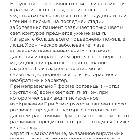
Нарушение прозрачности хрусталика приводит
к развитию катаракты, зрение постепенно
ухудшается, человек испытывает трудности при
чтении и письме. На последней стадии
заболевания пациент различает только цвет и
свет, контуров предметов уже не видит.
Катаракте больше всего подвержены пожилые
люди. Хроническое заболевание глаза,
вызванное повешением внутриглазного
давления и поражением зрительного нерва, в
медицинской практике носит название
глаукома. При глаукоме зрение может
снизиться до полной слепоты, которая носит
необратимый характер.
При неправильной форме роговицы (иногда
хрусталика) возникает астигматизм, при
котором человек видит искаженное
изображение.При близорукости пациент плохо
различает предметы, которые находятся на
дальнем расстоянии. При дальнозоркости плохо
различимы предметы, которые находятся ближе
к человеку.
Кератит – заболевание, вызванное вирусными