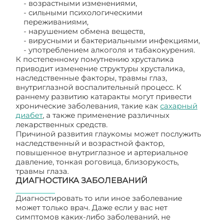
- возрастными изменениями,
- сильными психологическими
переживаниями,
- нарушением обмена веществ,
- вирусными и бактериальными инфекциями,
- употреблением алкоголя и табакокурения.
К постепенному помутнению хрусталика
приводит изменение структуры хрусталика,
наследственные факторы, травмы глаз,
внутриглазной воспалительный процесс. К
раннему развитию катаракты могут привести
хронические заболевания, такие как
сахарный
диабет
, а также применение различных
лекарственных средств.
Причиной развития глаукомы может послужить
наследственный и возрастной фактор,
повышенное внутриглазное и артериальное
давление, тонкая роговица, близорукость,
травмы глаза.
ДИАГНОСТИКА ЗАБОЛЕВАНИЙ
Диагностировать то или иное заболевание
может только врач. Даже если у вас нет
симптомов каких-либо заболеваний, не