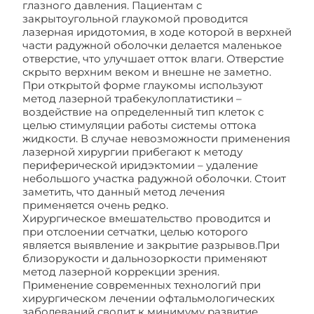
глазного давления. Пациентам с
закрытоугольной глаукомой проводится
лазерная иридотомия, в ходе которой в верхней
части радужной оболочки делается маленькое
отверстие, что улучшает отток влаги. Отверстие
скрыто верхним веком и внешне не заметно.
При открытой форме глаукомы используют
метод лазерной трабекулоплатистики –
воздействие на определенный тип клеток с
целью стимуляции работы системы оттока
жидкости. В случае невозможности применения
лазерной хирургии прибегают к методу
периферической иридэктомии – удаление
небольшого участка радужной оболочки. Стоит
заметить, что данный метод лечения
применяется очень редко.
Хирургическое вмешательство проводится и
при отслоении сетчатки, целью которого
является выявление и закрытие разрывов.При
близорукости и дальнозоркости применяют
метод лазерной коррекции зрения.
Применение современных технологий при
хирургическом лечении офтальмологических
заболеваний сводит к минимуму развитие