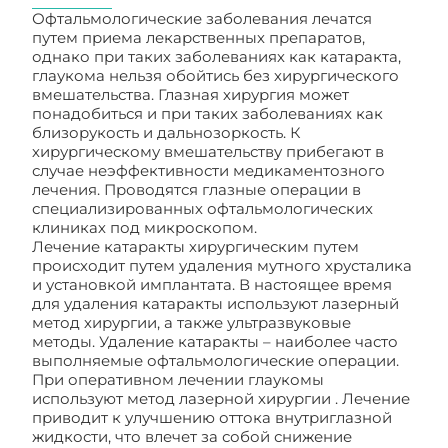
Офтальмологические заболевания лечатся
путем приема лекарственных препаратов,
однако при таких заболеваниях как катаракта,
глаукома нельзя обойтись без хирургического
вмешательства. Глазная хирургия может
понадобиться и при таких заболеваниях как
близорукость и дальнозоркость. К
хирургическому вмешательству прибегают в
случае неэффективности медикаментозного
лечения. Проводятся глазные операции в
специализированных офтальмологических
клиниках под микроскопом.
Лечение катаракты хирургическим путем
происходит путем удаления мутного хрусталика
и установкой имплантата. В настоящее время
для удаления катаракты используют лазерный
метод хирургии, а также ультразвуковые
методы. Удаление катаракты – наиболее часто
выполняемые офтальмологические операции.
При оперативном лечении глаукомы
используют метод лазерной хирургии . Лечение
приводит к улучшению оттока внутриглазной
жидкости, что влечет за собой снижение