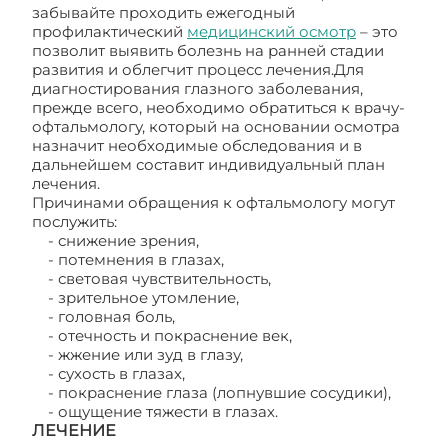
забывайте проходить ежегодный
профилактический
медицинский осмотр
– это
позволит выявить болезнь на ранней стадии
развития и облегчит процесс лечения.Для
диагностирования глазного заболевания,
прежде всего, необходимо обратиться к врачу-
офтальмологу, который на основании осмотра
назначит необходимые обследования и в
дальнейшем составит индивидуальный план
лечения.
Причинами обращения к офтальмологу могут
послужить:
- снижение зрения,
- потемнения в глазах,
- световая чувствительность,
- зрительное утомление,
- головная боль,
- отечность и покраснение век,
- жжение или зуд в глазу,
- сухость в глазах,
- покраснение глаза (лопнувшие сосудики),
- ощущение тяжести в глазах.
ЛЕЧЕНИЕ